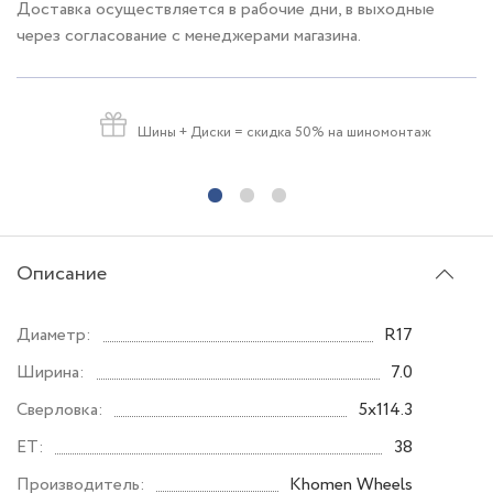
Доставка осуществляется в рабочие дни, в выходные
через согласование с менеджерами магазина.
Шины + Диски
= скидка 50% на шиномонтаж
Описание
Диаметр:
R17
Ширина:
7.0
Сверловка:
5x114.3
ET:
38
Производитель:
Khomen Wheels