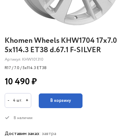
Khomen Wheels KHW1704 17x7.0
5x114.3 ET38 d.67.1 F-SILVER
Артикул: KHW101310
R17 / 7.0 / 5x114.3 ET38
10 490 ₽
-
+
В корзину
4 шт.
В наличии
Доставим заказ:
завтра