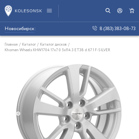
Новосибирск
:
8 (383) 383-08-73
Главная
/
Каталог
/
Каталог дисков
/
Khomen Wheels KHW1704 17x7.0 5x114.3 ET38 d.67.1 F-SILVER