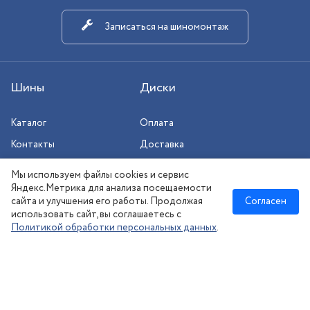
Записаться на шиномонтаж
Шины
Диски
Каталог
Оплата
Контакты
Доставка
Шиномонтаж
Мы используем файлы cookies и сервис
Сезонное хранение
Яндекс.Метрика для анализа посещаемости
сайта и улучшения его работы. Продолжая
Согласен
использовать сайт, вы соглашаетесь с
Политикой обработки персональных данных
.
Новосибирск
:
8 (383) 383-08-73