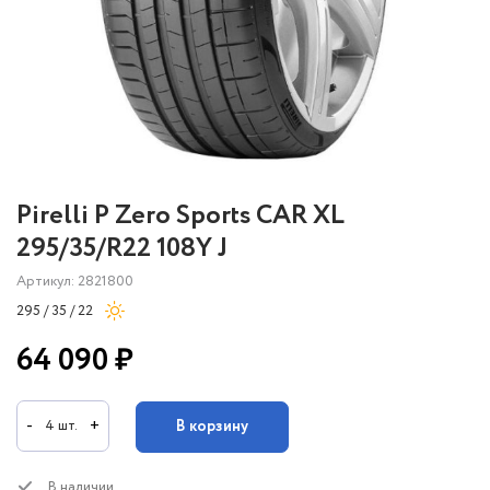
Pirelli P Zero Sports CAR XL
295/35/R22 108Y J
Артикул: 2821800
295 / 35 / 22
64 090 ₽
-
+
В корзину
4 шт.
В наличии