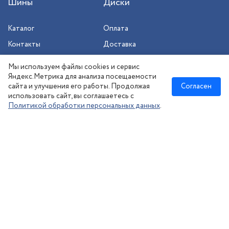
Шины
Диски
Каталог
Оплата
Контакты
Доставка
Шиномонтаж
Мы используем файлы cookies и сервис
Сезонное хранение
Яндекс.Метрика для анализа посещаемости
сайта и улучшения его работы. Продолжая
Согласен
использовать сайт, вы соглашаетесь с
Политикой обработки персональных данных
.
Новосибирск
:
8 (383) 383-08-73
nsk@kolesonsk.ru