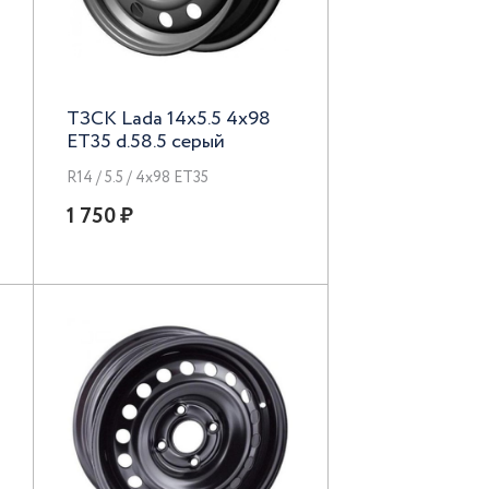
ТЗСК Lada 14x5.5 4x98
ET35 d.58.5 серый
R14 / 5.5 / 4x98 ET35
1 750 ₽