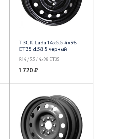
ТЗСК Lada 14x5.5 4x98
ET35 d.58.5 черный
R14 / 5.5 / 4x98 ET35
1 720 ₽