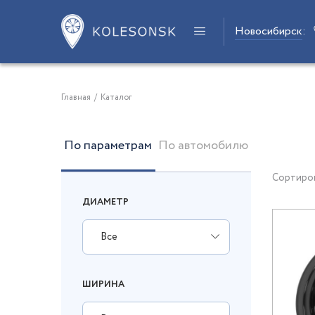
Новосибирск
:
Главная
/
Каталог
По параметрам
По автомобилю
Сортиро
ДИАМЕТР
Все
ШИРИНА