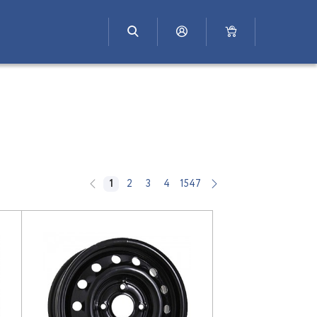
1
2
3
4
1547