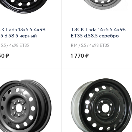
К Lada 13x5.5 4x98
ТЗСК Lada 14x5.5 4x98
5 d.58.5 черный
ET35 d.58.5 серебро
/ 5.5 / 4x98 ET35
R14 / 5.5 / 4x98 ET35
50 ₽
1 770 ₽