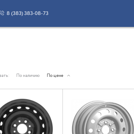
8 (383) 383-08-73
вать:
По наличию
По цене