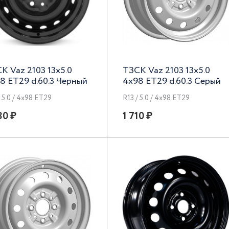
К Vaz 2103 13x5.0
ТЗСК Vaz 2103 13x5.0
8 ET29 d.60.3 Черный
4x98 ET29 d.60.3 Серый
/ 5.0 / 4x98 ET29
R13 / 5.0 / 4x98 ET29
80 ₽
1 710 ₽