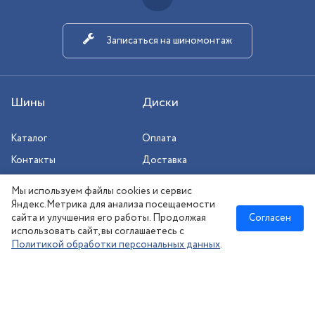
Записаться на шиномонтаж
Шины
Диски
Каталог
Оплата
Контакты
Доставка
Шиномонтаж
Мы используем файлы cookies и сервис
Сезонное хранение
Яндекс.Метрика для анализа посещаемости
сайта и улучшения его работы. Продолжая
Согласен
использовать сайт, вы соглашаетесь с
Политикой обработки персональных данных
.
Новосибирск
:
8 (383) 383-08-73