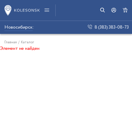
Новосибирск
:
8 (383) 383-08-73
Главная
/
Каталог
Элемент не найден