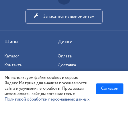
Записаться на шиномонтаж
Шины
Диски
Каталог
Оплата
Контакты
Доставка
Шиномонтаж
Мы используем файлы cookies и сервис
Сезонное хранение
Яндекс.Метрика для анализа посещаемости
сайта и улучшения его работы. Продолжая
Согласен
использовать сайт, вы соглашаетесь с
Политикой обработки персональных данных
.
Новосибирск
:
8 (383) 383-08-73