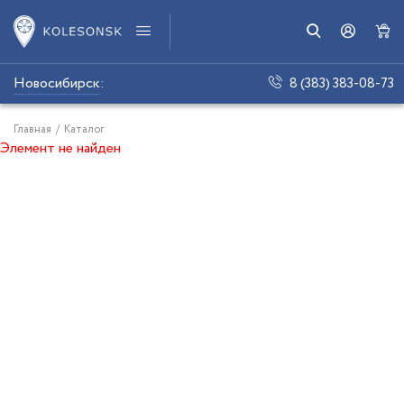
Новосибирск
:
8 (383) 383-08-73
Главная
/
Каталог
Элемент не найден