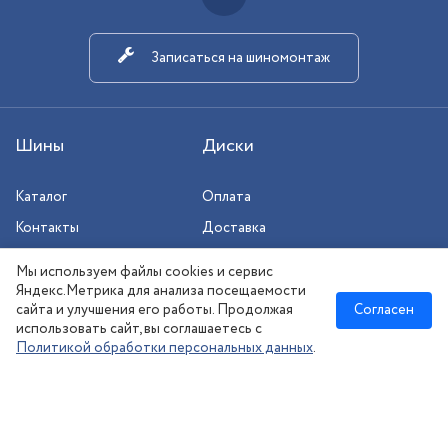
Записаться на шиномонтаж
Шины
Диски
Каталог
Оплата
Контакты
Доставка
Шиномонтаж
Мы используем файлы cookies и сервис
Сезонное хранение
Яндекс.Метрика для анализа посещаемости
сайта и улучшения его работы. Продолжая
Согласен
использовать сайт, вы соглашаетесь с
Политикой обработки персональных данных
.
Новосибирск
:
8 (383) 383-08-73