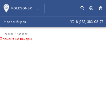
Новосибирск
:
8 (383) 383-08-73
Главная
/
Каталог
Элемент не найден