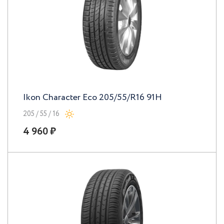
Ikon Character Eco 205/55/R16 91H
205 / 55 / 16
4 960 ₽