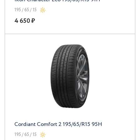
195 / 65 / 15
4 650 ₽
Cordiant Comfort 2 195/65/R15 95H
195 / 65 / 15