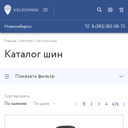
Новосибирск
:
8 (383) 383-08-73
Главная
/
Каталог
/
Каталог шин
Каталог шин
Показать фильтр
Сортировать:
По наличию
По цене
1
2
3
4
426