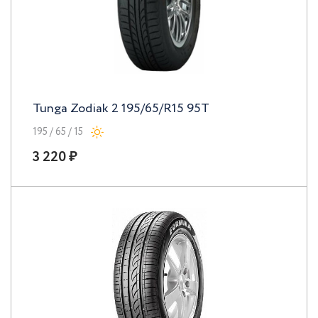
Tunga Zodiak 2 195/65/R15 95T
195 / 65 / 15
3 220 ₽