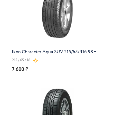
Ikon Character Aqua SUV 215/65/R16 98H
215 / 65 / 16
7 600 ₽