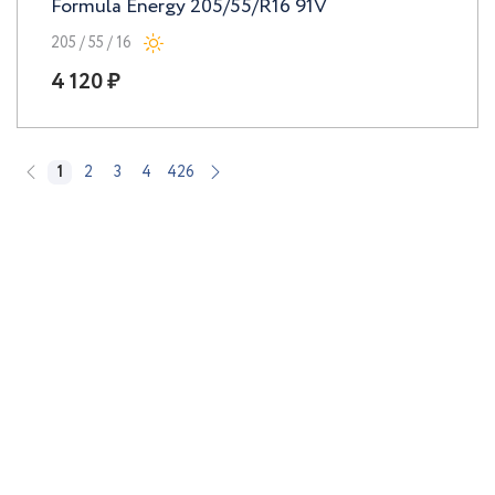
Formula Energy 205/55/R16 91V
205 / 55 / 16
4 120 ₽
1
2
3
4
426