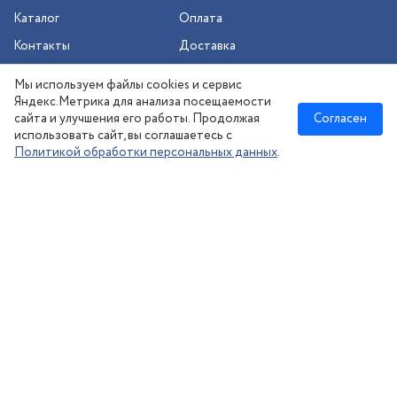
Каталог
Оплата
Контакты
Доставка
Шиномонтаж
Мы используем файлы cookies и сервис
Сезонное хранение
Яндекс.Метрика для анализа посещаемости
сайта и улучшения его работы. Продолжая
Согласен
использовать сайт, вы соглашаетесь с
Политикой обработки персональных данных
.
Новосибирск
:
8 (383) 383-08-73
nsk@kolesonsk.ru
© 2026 все права защищены.