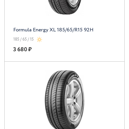
Formula Energy XL 185/65/R15 92H
185 / 65 / 15
3 680 ₽