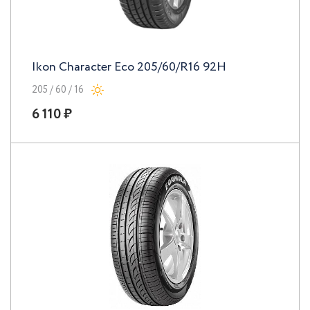
Ikon Character Eco 205/60/R16 92H
205 / 60 / 16
6 110 ₽