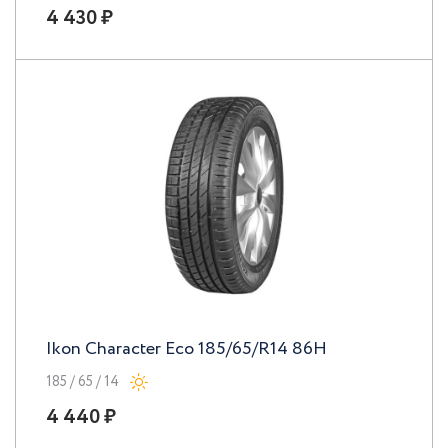
4 430 ₽
Ikon Character Eco 185/65/R14 86H
185 / 65 / 14
4 440 ₽