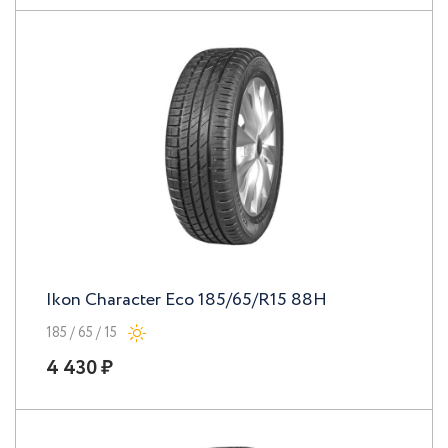
Ikon Character Eco 185/65/R15 88H
185 / 65 / 15
4 430 ₽