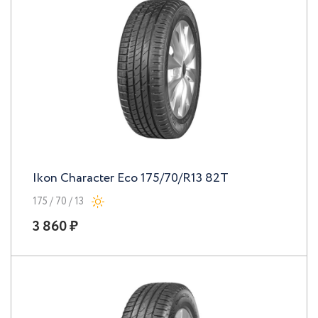
Ikon Character Eco 175/70/R13 82T
175 / 70 / 13
3 860 ₽