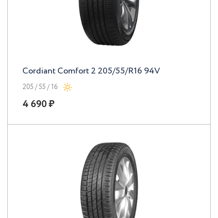
Cordiant Comfort 2 205/55/R16 94V
205 / 55 / 16
4 690 ₽