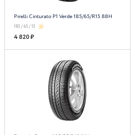
Pirelli Cinturato P1 Verde 185/65/R15 88H
185 / 65 / 15
4 820 ₽