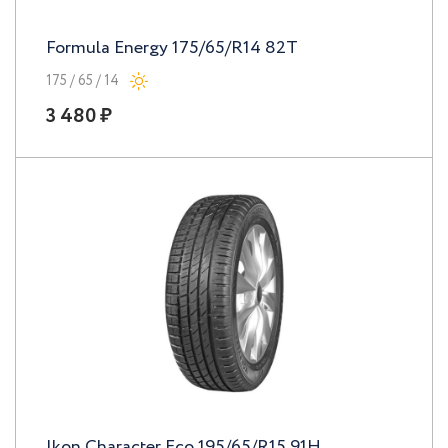
Formula Energy 175/65/R14 82T
175 / 65 / 14
3 480 ₽
Ikon Character Eco 195/65/R15 91H