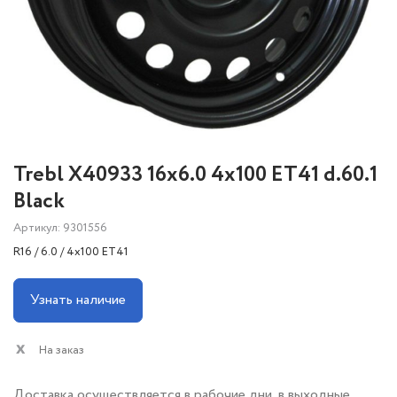
Trebl X40933 16x6.0 4x100 ET41 d.60.1
Black
Артикул: 9301556
R16 / 6.0 / 4x100 ET41
Узнать наличие
На заказ
Доставка осуществляется в рабочие дни, в выходные