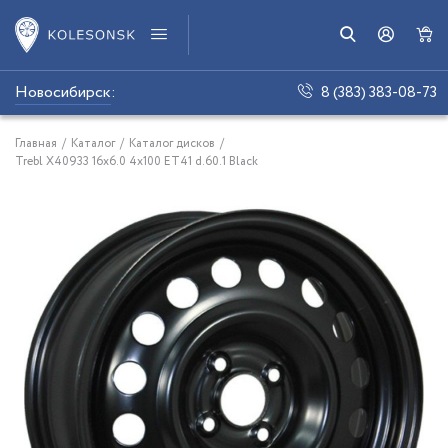
Новосибирск
:
8 (383) 383-08-73
Главная
/
Каталог
/
Каталог дисков
/
Trebl X40933 16x6.0 4x100 ET41 d.60.1 Black