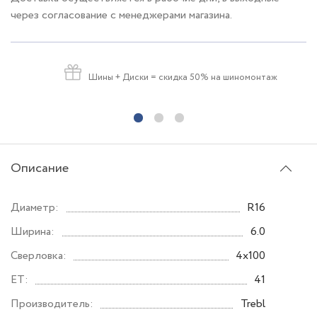
через согласование с менеджерами магазина.
Шины + Диски
= скидка 50% на шиномонтаж
Описание
Диаметр:
R16
Ширина:
6.0
Сверловка:
4x100
ET:
41
Производитель:
Trebl