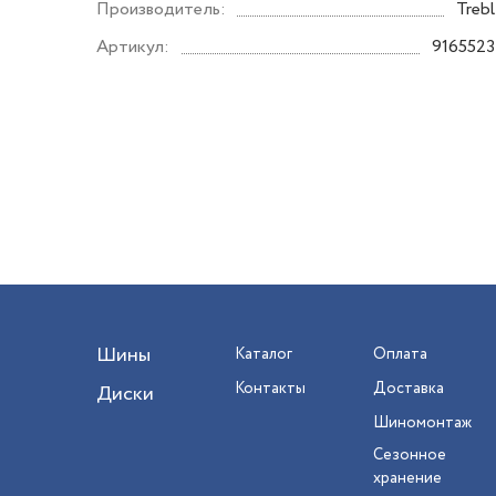
Производитель:
Trebl
Артикул:
9165523
Шины
Каталог
Оплата
Контакты
Доставка
Диски
Шиномонтаж
Сезонное
хранение