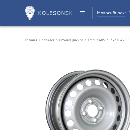
Новосибирск
:
Главная
/
Каталог
/
Каталог дисков
/
Trebl X40915 15x6.0 4x100 