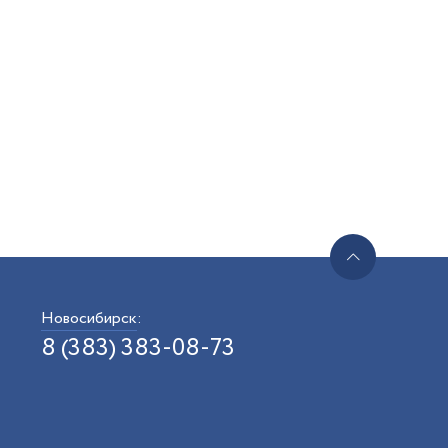
Новосибирск
:
8 (383) 383-08-73