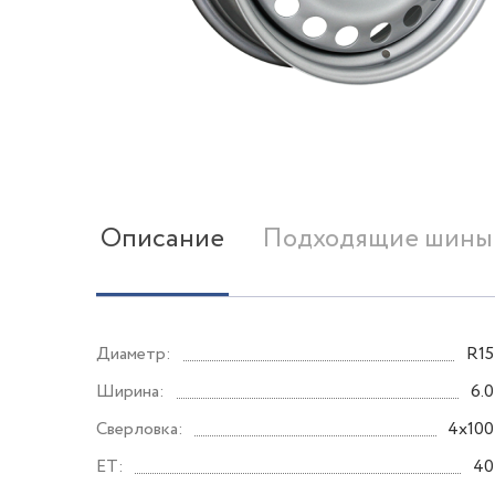
Описание
Подходящие шины
Диаметр:
R15
Ширина:
6.0
Сверловка:
4x100
ET:
40