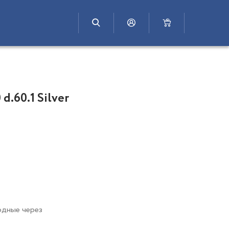
d.60.1 Silver
одные через