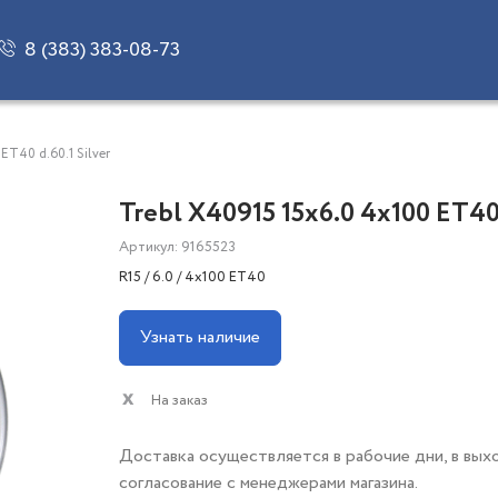
8 (383) 383-08-73
ET40 d.60.1 Silver
Trebl X40915 15x6.0 4x100 ET40 
Артикул: 9165523
R15 / 6.0 / 4x100 ET40
Узнать наличие
На заказ
Доставка осуществляется в рабочие дни, в вых
согласование с менеджерами магазина.