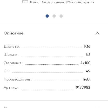
Шины + Диски
= скидка 50% на шиномонтаж
Описание
Диаметр:
R16
Ширина:
6.5
Сверловка:
4x100
ET:
49
Производитель:
Trebl
Артикул:
9177982