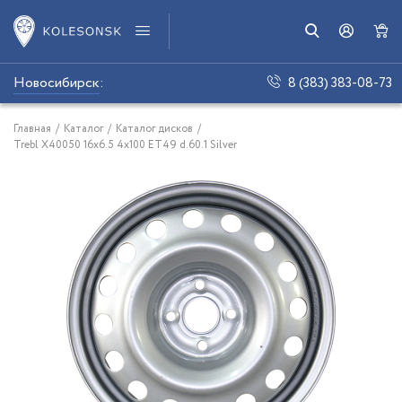
Новосибирск
:
8 (383) 383-08-73
Главная
/
Каталог
/
Каталог дисков
/
Trebl X40050 16x6.5 4x100 ET49 d.60.1 Silver