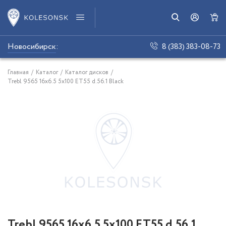
Новосибирск
:
8 (383) 383-08-73
Главная
/
Каталог
/
Каталог дисков
/
Trebl 9565 16x6.5 5x100 ET55 d.56.1 Black
Trebl 9565 16x6.5 5x100 ET55 d.56.1