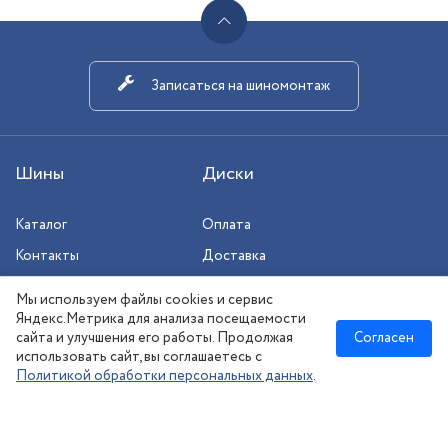
Записаться на шиномонтаж
Шины
Диски
Каталог
Оплата
Контакты
Доставка
Шиномонтаж
Мы используем файлы cookies и сервис
Сезонное хранение
Яндекс.Метрика для анализа посещаемости
сайта и улучшения его работы. Продолжая
Согласен
использовать сайт, вы соглашаетесь с
Политикой обработки персональных данных
.
Новосибирск
:
8 (383) 383-08-73