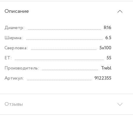
Описание
Диаметр:
R16
Ширина:
6.5
Сверловка:
5x100
ET:
55
Производитель:
Trebl
Артикул:
9122355
Отзывы