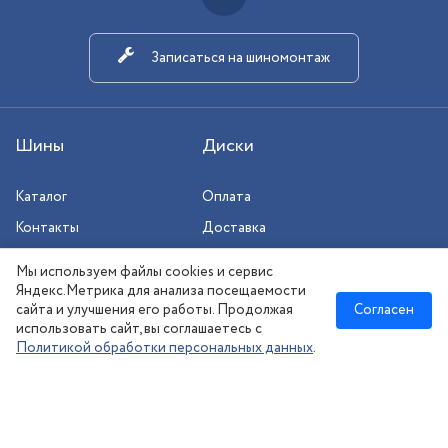
Записаться на шиномонтаж
Шины
Диски
Каталог
Оплата
Контакты
Доставка
Шиномонтаж
Мы используем файлы cookies и сервис
Сезонное хранение
Яндекс.Метрика для анализа посещаемости
сайта и улучшения его работы. Продолжая
Согласен
использовать сайт, вы соглашаетесь с
Политикой обработки персональных данных
.
Новосибирск
:
8 (383) 383-08-73