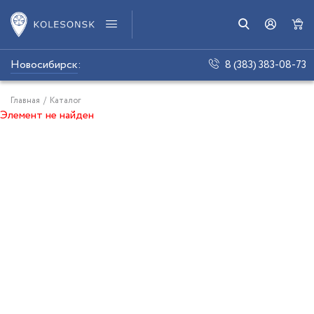
Новосибирск
:
8 (383) 383-08-73
Главная
/
Каталог
Элемент не найден