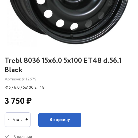
Trebl 8036 15x6.0 5x100 ET48 d.56.1
Black
Артикул: 9112679
R15 / 6.0 / 5x100 ET48
3 750 ₽
-
+
В корзину
4 шт.
В наличии