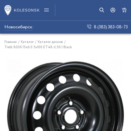
Новосибирск
:
8 (383) 383-08-73
Главная
/
Каталог
/
Каталог дисков
/
Trebl 8036 15x6.0 5x100 ET48 d.56.1 Black