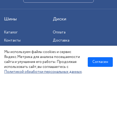
Шины
Диски
Каталог
Оплата
Контакты
Доставка
Шиномонтаж
Мы используем файлы cookies и сервис
Сезонное хранение
Яндекс.Метрика для анализа посещаемости
сайта и улучшения его работы. Продолжая
Согласен
использовать сайт, вы соглашаетесь с
Политикой обработки персональных данных
.
Новосибирск
:
8 (383) 383-08-73
nsk@kolesonsk.ru