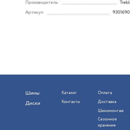
Производитель:
Trebl
Артикул:
9301690
Шины
Каталог
Оплата
Контакты
Доставка
Диски
Шиномонтаж
Сезонное
хранение