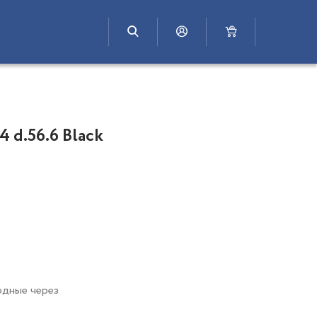
4 d.56.6 Black
одные через