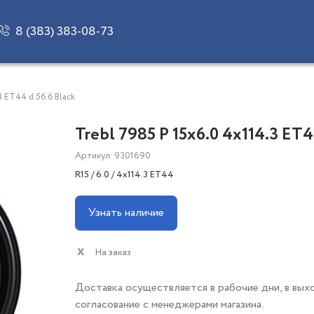
8 (383) 383-08-73
3 ET44 d.56.6 Black
Trebl 7985 P 15x6.0 4x114.3 ET4
Артикул: 9301690
R15 / 6.0 / 4x114.3 ET44
Узнать наличие
На заказ
Доставка осуществляется в рабочие дни, в вых
согласование с менеджерами магазина.