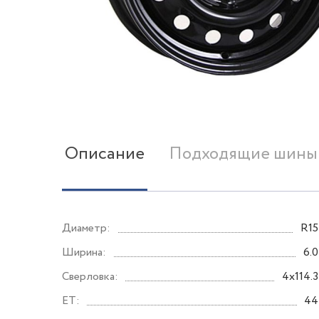
Описание
Подходящие шины
Диаметр:
R15
Ширина:
6.0
Сверловка:
4x114.3
ET:
44