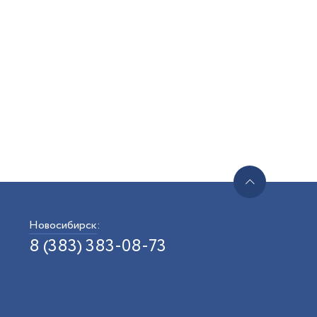
Новосибирск
:
8 (383) 383-08-73