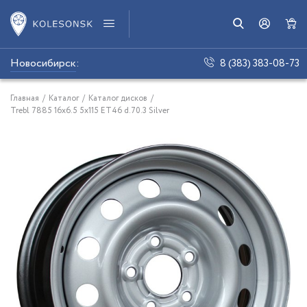
Новосибирск
:
8 (383) 383-08-73
Главная
/
Каталог
/
Каталог дисков
/
Trebl 7885 16x6.5 5x115 ET46 d.70.3 Silver