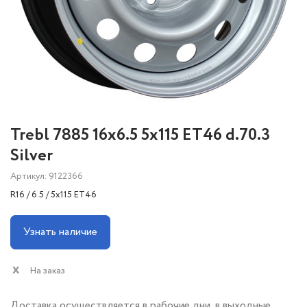
Trebl 7885 16x6.5 5x115 ET46 d.70.3
Silver
Артикул: 9122366
R16 / 6.5 / 5x115 ET46
Узнать наличие
На заказ
Доставка осуществляется в рабочие дни, в выходные