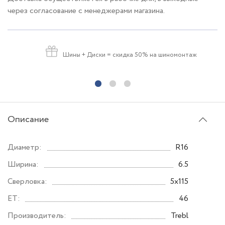
через согласование с менеджерами магазина.
Шины + Диски
= скидка 50% на шиномонтаж
Описание
Диаметр:
R16
Ширина:
6.5
Сверловка:
5x115
ET:
46
Производитель:
Trebl