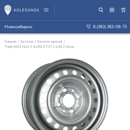
Новосибирск
:
8 (383) 383-08-73
Главная
/
Каталог
/
Каталог дисков
/
Trebl 6355 14x5.5 4x108 ET37.5 d.63.3 Silver