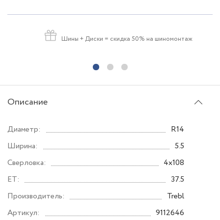
Шины + Диски
= скидка 50% на шиномонтаж
Описание
Диаметр:
R14
Ширина:
5.5
Сверловка:
4x108
ET:
37.5
Производитель:
Trebl
Артикул:
9112646