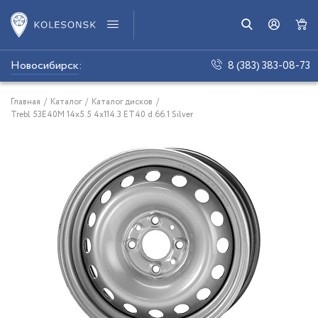
Новосибирск
:
8 (383) 383-08-73
Главная
/
Каталог
/
Каталог дисков
/
Trebl 53E40M 14x5.5 4x114.3 ET40 d.66.1 Silver