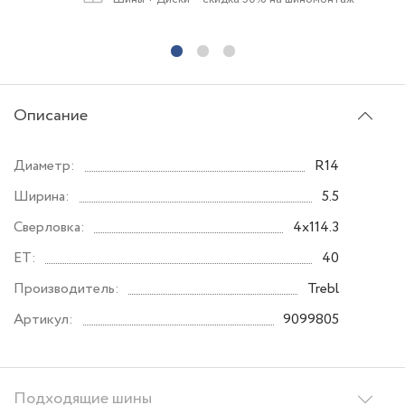
Описание
Диаметр:
R14
Ширина:
5.5
Сверловка:
4x114.3
ET:
40
Производитель:
Trebl
Артикул:
9099805
Подходящие шины