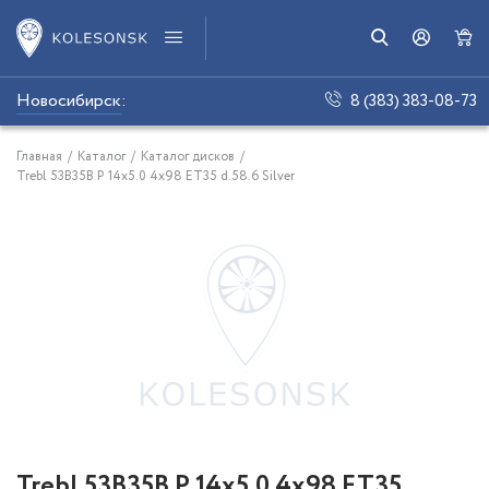
Новосибирск
:
8 (383) 383-08-73
Главная
/
Каталог
/
Каталог дисков
/
Trebl 53B35B P 14x5.0 4x98 ET35 d.58.6 Silver
Trebl 53B35B P 14x5.0 4x98 ET35