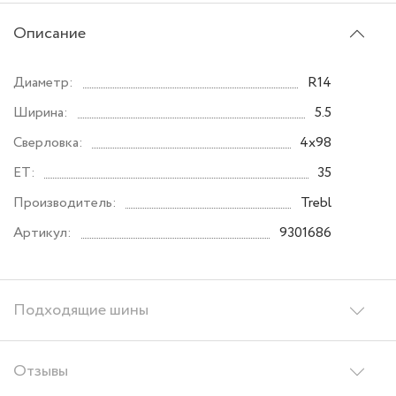
Описание
Диаметр:
R14
Ширина:
5.5
Сверловка:
4x98
ET:
35
Производитель:
Trebl
Артикул:
9301686
Подходящие шины
Отзывы