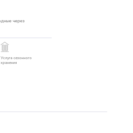
одные через
Услуга сезонного
хранения