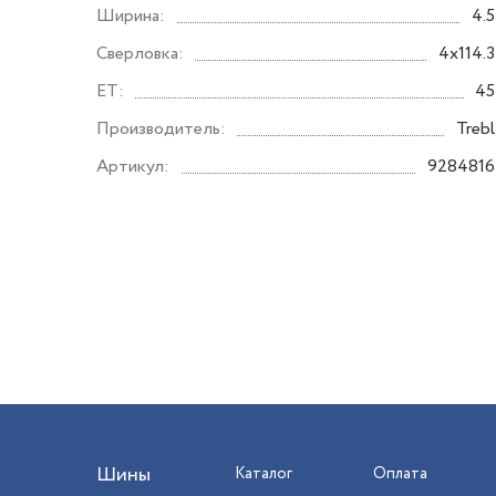
Ширина:
4.5
Сверловка:
4x114.3
ET:
45
Производитель:
Trebl
Артикул:
9284816
Шины
Каталог
Оплата