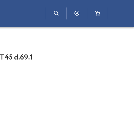
T45 d.69.1