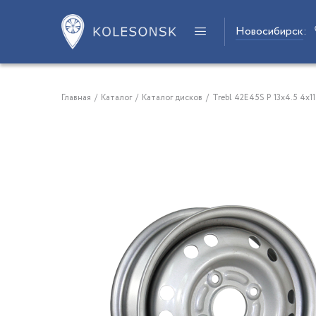
Новосибирск
:
Главная
/
Каталог
/
Каталог дисков
/
Trebl 42E45S P 13x4.5 4x11