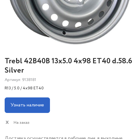
Trebl 42B40B 13x5.0 4x98 ET40 d.58.6
Silver
Артикул: 9138181
R13 / 5.0 / 4x98 ET40
Узнать наличие
На заказ
Доставка осуществляется в рабочие дни, в выходные