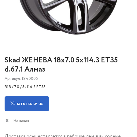
Skad ЖЕНЕВА 18x7.0 5x114.3 ET35
d.67.1 Алмаз
Артикул: 1840005
R18 / 7.0 / 5x114.3 ET35
Узнать наличие
На заказ
Доставка осуществляется в рабочие дни, в выходные