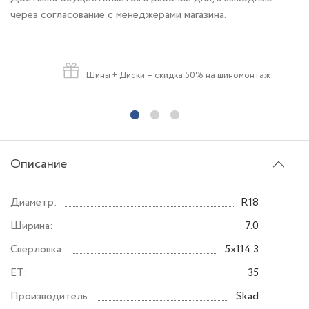
через согласование с менеджерами магазина.
Шины + Диски
= скидка 50% на шиномонтаж
Описание
Диаметр:
R18
Ширина:
7.0
Сверловка:
5x114.3
ET:
35
Производитель:
Skad