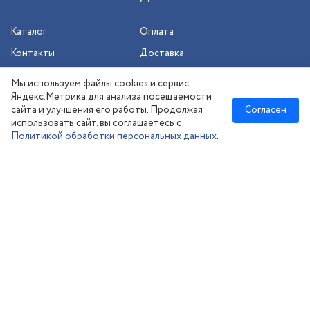
Каталог
Оплата
Контакты
Доставка
Шиномонтаж
Мы используем файлы cookies и сервис
Сезонное хранение
Яндекс.Метрика для анализа посещаемости
сайта и улучшения его работы. Продолжая
Согласен
использовать сайт, вы соглашаетесь с
Политикой обработки персональных данных
.
Новосибирск
:
8 (383) 383-08-73
nsk@kolesonsk.ru