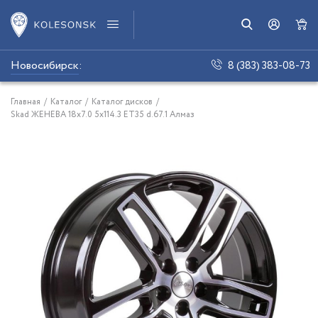
Новосибирск
:
8 (383) 383-08-73
Главная
/
Каталог
/
Каталог дисков
/
Skad ЖЕНЕВА 18x7.0 5x114.3 ET35 d.67.1 Алмаз