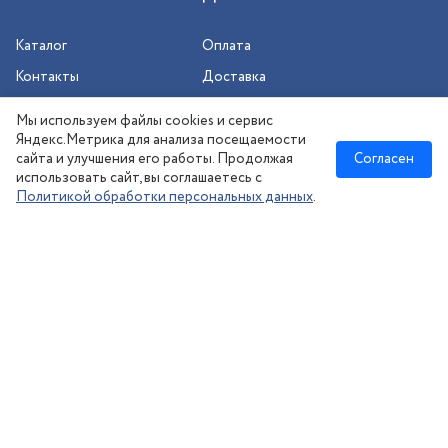
Каталог
Оплата
Контакты
Доставка
Шиномонтаж
Мы используем файлы cookies и сервис
Сезонное хранение
Яндекс.Метрика для анализа посещаемости
сайта и улучшения его работы. Продолжая
Согласен
использовать сайт, вы соглашаетесь с
Политикой обработки персональных данных
.
Новосибирск
:
8 (383) 383-08-73
nsk@kolesonsk.ru