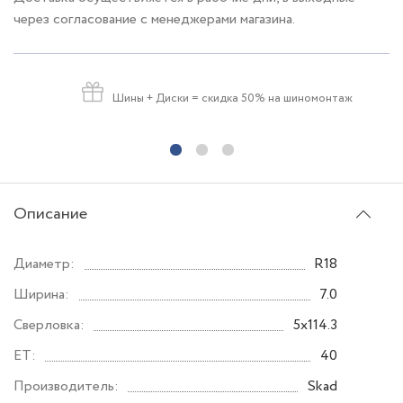
через согласование с менеджерами магазина.
Шины + Диски
= скидка 50% на шиномонтаж
Описание
Диаметр:
R18
Ширина:
7.0
Сверловка:
5x114.3
ET:
40
Производитель:
Skad