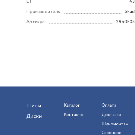
ET:
43
Производитель:
Skad
Артикул:
2940505
Шины
Каталог
Оплата
Контакты
Доставка
Диски
Шиномонтаж
Сезонное