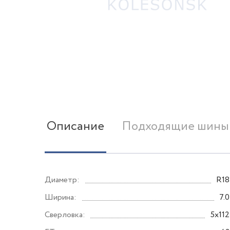
Описание
Подходящие шины
Диаметр:
R18
Ширина:
7.0
Сверловка:
5x112