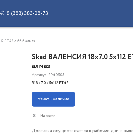
8 (383) 383-08-73
12 ET43 d.66.6 алмаз
Skad ВАЛЕНСИЯ 18x7.0 5x112 E
алмаз
Артикул: 2940505
R18 / 7.0 / 5x112 ET43
Узнать наличие
На заказ
Доставка осуществляется в рабочие дни, в вых