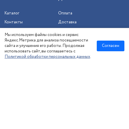
Каталог
Оплата
Контакты
Доставка
Шиномонтаж
Мы используем файлы cookies и сервис
Сезонное хранение
Яндекс.Метрика для анализа посещаемости
сайта и улучшения его работы. Продолжая
Согласен
использовать сайт, вы соглашаетесь с
Политикой обработки персональных данных
.
Новосибирск
:
8 (383) 383-08-73
nsk@kolesonsk.ru