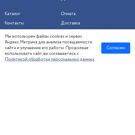
Каталог
Оплата
Контакты
Доставка
Шиномонтаж
Мы используем файлы cookies и сервис
Сезонное хранение
Яндекс.Метрика для анализа посещаемости
сайта и улучшения его работы. Продолжая
Согласен
использовать сайт, вы соглашаетесь с
Политикой обработки персональных данных
.
Новосибирск
:
8 (383) 383-08-73
nsk@kolesonsk.ru