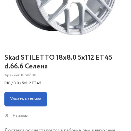
Skad STILETTO 18x8.0 5x112 ET45
d.66.6 Селена
Артикул: 1860608
R18 / 8.0 / 5x112 ET45
Узнать наличие
На заказ
Доставка осуществляется в рабочие дни, в выходные