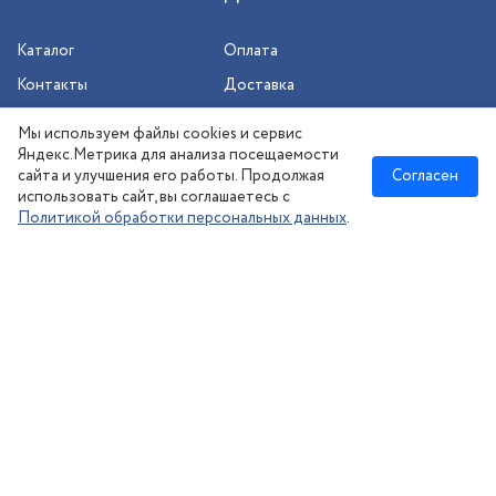
Каталог
Оплата
Контакты
Доставка
Шиномонтаж
Мы используем файлы cookies и сервис
Сезонное хранение
Яндекс.Метрика для анализа посещаемости
сайта и улучшения его работы. Продолжая
Согласен
использовать сайт, вы соглашаетесь с
Политикой обработки персональных данных
.
Новосибирск
:
8 (383) 383-08-73
nsk@kolesonsk.ru