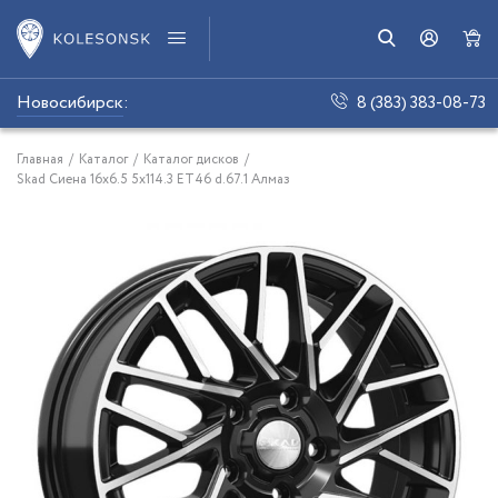
Новосибирск
:
8 (383) 383-08-73
Главная
/
Каталог
/
Каталог дисков
/
Skad Сиена 16x6.5 5x114.3 ET46 d.67.1 Алмаз