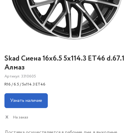
Skad Сиена 16x6.5 5x114.3 ET46 d.67.1
Алмаз
Артикул: 3310605
R16 / 6.5 / 5x114.3 ET46
Узнать наличие
На заказ
Доставка осуществляется в рабочие дни, в выходные