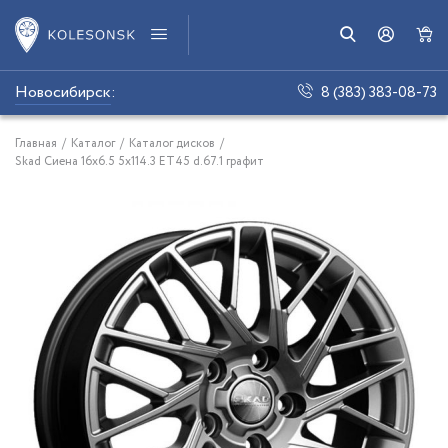
Новосибирск
:
8 (383) 383-08-73
Главная
/
Каталог
/
Каталог дисков
/
Skad Сиена 16x6.5 5x114.3 ET45 d.67.1 графит