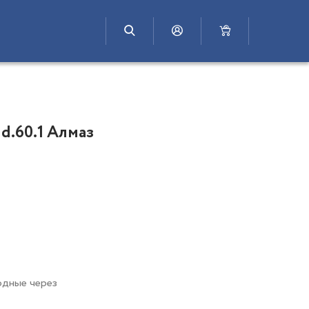
 d.60.1 Алмаз
одные через