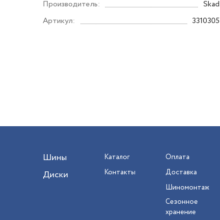
Производитель:
Skad
Артикул:
3310305
Шины
Каталог
Оплата
Контакты
Доставка
Диски
Шиномонтаж
Сезонное
хранение