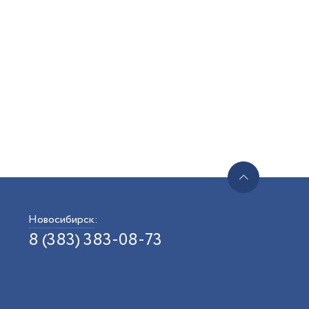
Новосибирск
:
8 (383) 383-08-73