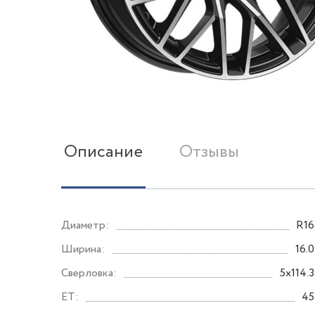
Описание
Отзывы
Диаметр:
R16
Ширина:
16.0
Сверловка:
5x114.3
ET:
45