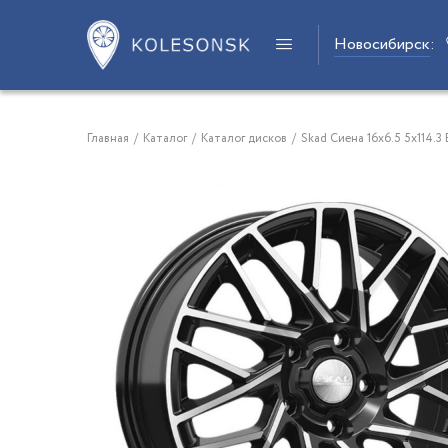
Новосибирск
:
Главная
/
Каталог
/
Каталог дисков
/
Skad Сиена 16x6.5 5x114.3