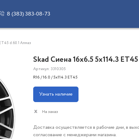
8 (383) 383-08-73
 ET45 d.60.1 Алмаз
Skad Сиена 16x6.5 5x114.3 ET45
Артикул: 3310305
R16 / 16.0 / 5x114.3 ET45
Узнать наличие
На заказ
Доставка осуществляется в рабочие дни, в вых
согласование с менеджерами магазина.