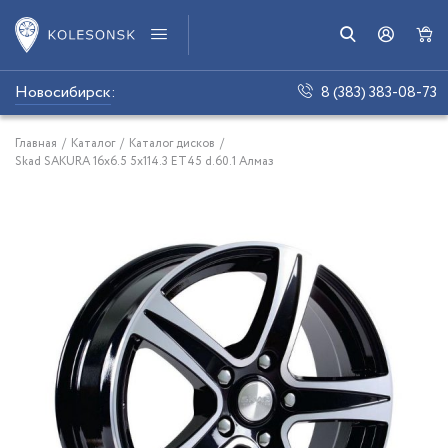
Новосибирск
:
8 (383) 383-08-73
Главная
/
Каталог
/
Каталог дисков
/
Skad SAKURA 16x6.5 5x114.3 ET45 d.60.1 Алмаз