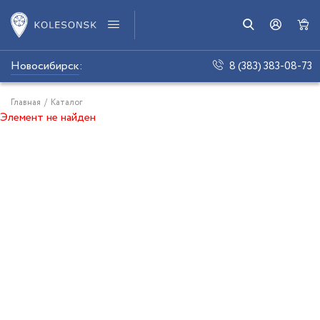
Новосибирск
:
8 (383) 383-08-73
Главная
/
Каталог
Элемент не найден