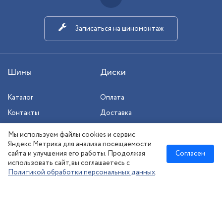
Записаться на шиномонтаж
Шины
Диски
Каталог
Оплата
Контакты
Доставка
Шиномонтаж
Мы используем файлы cookies и сервис
Сезонное хранение
Яндекс.Метрика для анализа посещаемости
сайта и улучшения его работы. Продолжая
Согласен
использовать сайт, вы соглашаетесь с
Политикой обработки персональных данных
.
Новосибирск
:
8 (383) 383-08-73