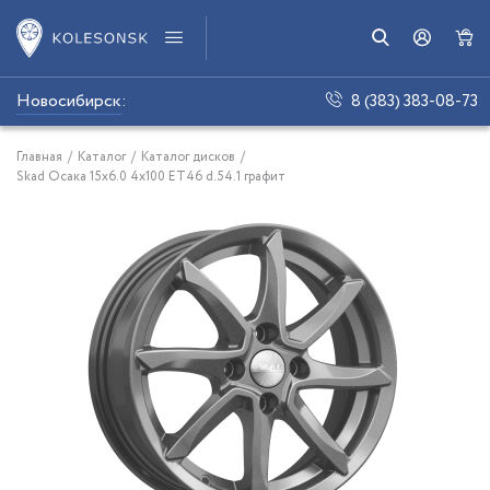
Новосибирск
:
8 (383) 383-08-73
Главная
/
Каталог
/
Каталог дисков
/
Skad Осака 15x6.0 4x100 ET46 d.54.1 графит