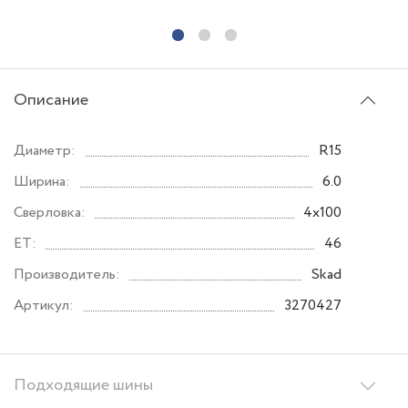
Описание
Диаметр:
R15
Ширина:
6.0
Сверловка:
4x100
ET:
46
Производитель:
Skad
Артикул:
3270427
Подходящие шины