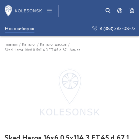
Новосибирск
:
8 (383) 383-08-73
Главная
/
Каталог
/
Каталог дисков
/
Skad Нагоя 16x6.0 5x114.3 ET45 d.67.1 Алмаз
Skad Нагоя 16x6.0 5x114.3 ET45 d.67.1