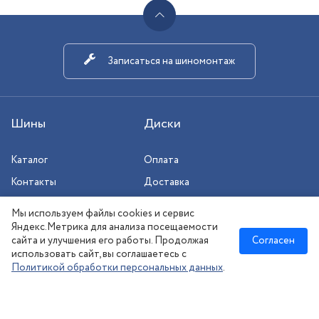
Записаться на шиномонтаж
Шины
Диски
Каталог
Оплата
Контакты
Доставка
Шиномонтаж
Мы используем файлы cookies и сервис
Сезонное хранение
Яндекс.Метрика для анализа посещаемости
сайта и улучшения его работы. Продолжая
Согласен
использовать сайт, вы соглашаетесь с
Политикой обработки персональных данных
.
Новосибирск
:
8 (383) 383-08-73