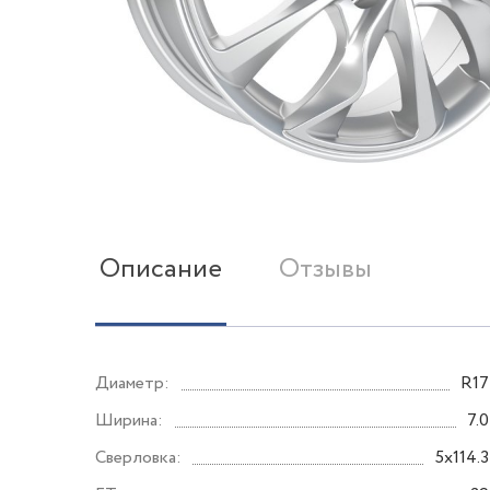
Описание
Отзывы
Диаметр:
R17
Ширина:
7.0
Сверловка:
5x114.3