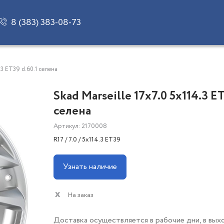
8 (383) 383-08-73
4.3 ET39 d.60.1 селена
Skad Marseille 17x7.0 5x114.3 E
селена
Артикул: 2170008
R17 / 7.0 / 5x114.3 ET39
Узнать наличие
На заказ
Доставка осуществляется в рабочие дни, в вых