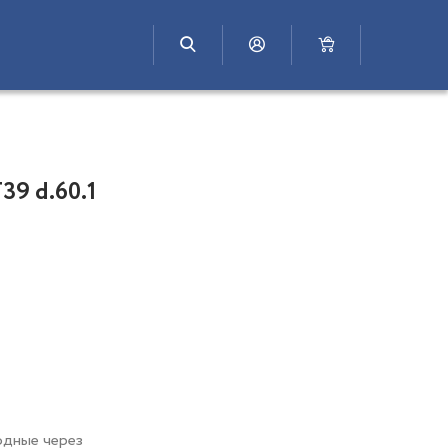
T39 d.60.1
одные через