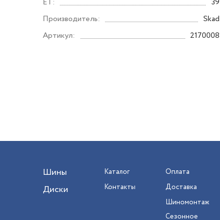
ET:
39
Производитель:
Skad
Артикул:
2170008
Шины
Каталог
Оплата
Контакты
Доставка
Диски
Шиномонтаж
Сезонное