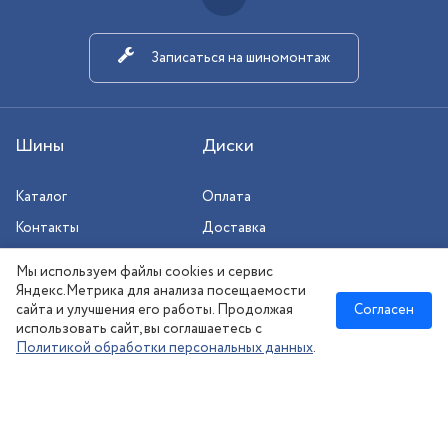
Записаться на шиномонтаж
Шины
Диски
Каталог
Оплата
Контакты
Доставка
Шиномонтаж
Мы используем файлы cookies и сервис
Сезонное хранение
Яндекс.Метрика для анализа посещаемости
сайта и улучшения его работы. Продолжая
Согласен
использовать сайт, вы соглашаетесь с
Политикой обработки персональных данных
.
Новосибирск
:
8 (383) 383-08-73