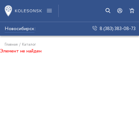
Новосибирск
:
8 (383) 383-08-73
Главная
/
Каталог
Элемент не найден