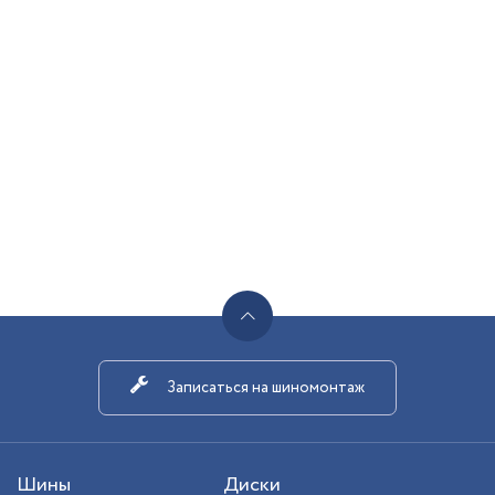
Записаться на шиномонтаж
Шины
Диски