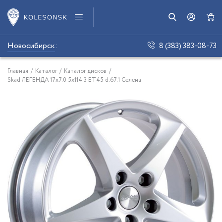
Новосибирск
:
8 (383) 383-08-73
Главная
/
Каталог
/
Каталог дисков
/
Skad ЛЕГЕНДА 17x7.0 5x114.3 ET45 d.67.1 Селена