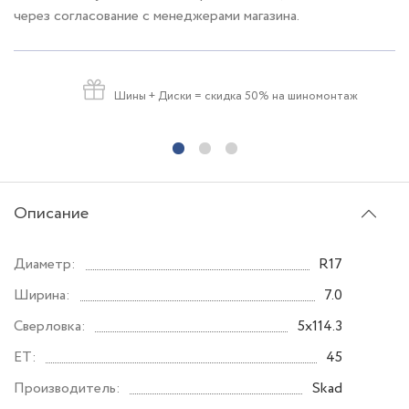
через согласование с менеджерами магазина.
Шины + Диски
= скидка 50% на шиномонтаж
Описание
Диаметр:
R17
Ширина:
7.0
Сверловка:
5x114.3
ET:
45
Производитель:
Skad