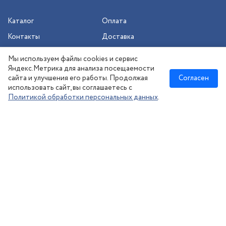
Каталог
Оплата
Контакты
Доставка
Шиномонтаж
Мы используем файлы cookies и сервис
Сезонное хранение
Яндекс.Метрика для анализа посещаемости
сайта и улучшения его работы. Продолжая
Согласен
использовать сайт, вы соглашаетесь с
Политикой обработки персональных данных
.
Новосибирск
:
8 (383) 383-08-73
nsk@kolesonsk.ru