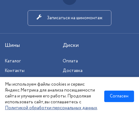
Записаться на шиномонтаж
Шины
Диски
Каталог
Оплата
Контакты
Доставка
Шиномонтаж
Мы используем файлы cookies и сервис
Сезонное хранение
Яндекс.Метрика для анализа посещаемости
сайта и улучшения его работы. Продолжая
Согласен
использовать сайт, вы соглашаетесь с
Политикой обработки персональных данных
.
Новосибирск
:
8 (383) 383-08-73