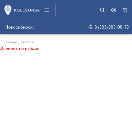
Новосибирск
:
8 (383) 383-08-73
Главная
/
Каталог
Элемент не найден