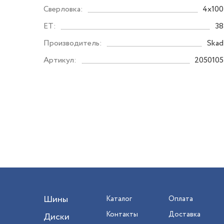
Сверловка:
4x100
ET:
38
Производитель:
Skad
Артикул:
2050105
Шины
Каталог
Оплата
Контакты
Доставка
Диски