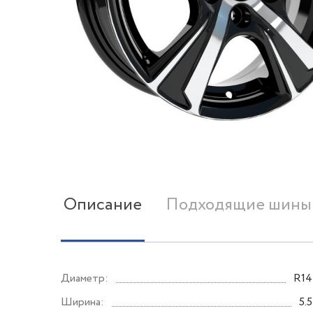
Описание
Подходящие шины
Диаметр:
R14
Ширина:
5.5