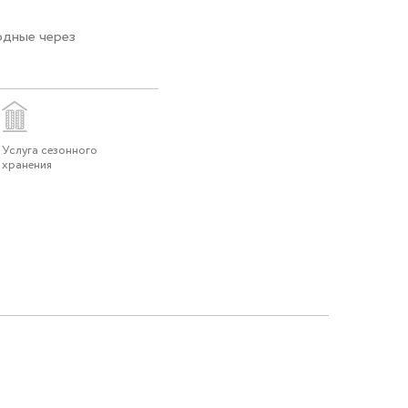
одные через
Услуга сезонного
хранения