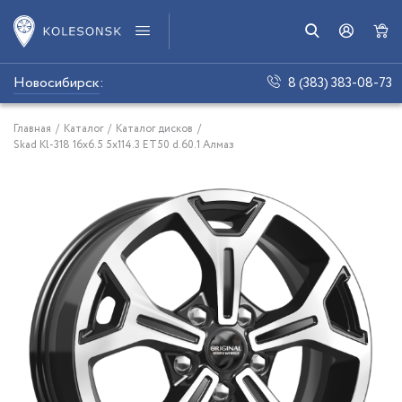
Новосибирск
:
8 (383) 383-08-73
Главная
/
Каталог
/
Каталог дисков
/
Skad Kl-318 16x6.5 5x114.3 ET50 d.60.1 Алмаз