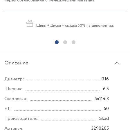
через согласование с менеджерами магазина.
Шины + Диски
= скидка 50% на шиномонтаж
Описание
Диаметр:
R16
Ширина:
6.5
Сверловка:
5x114.3
ET:
50
Производитель:
Skad
Артикул:
3290205