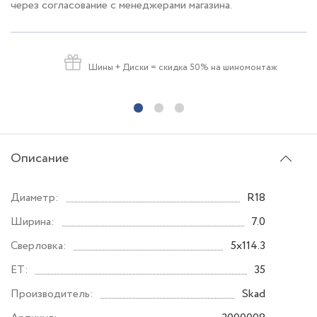
через согласование с менеджерами магазина.
Шины + Диски
= скидка 50% на шиномонтаж
Описание
Диаметр:
R18
Ширина:
7.0
Сверловка:
5x114.3
ET:
35
Производитель:
Skad