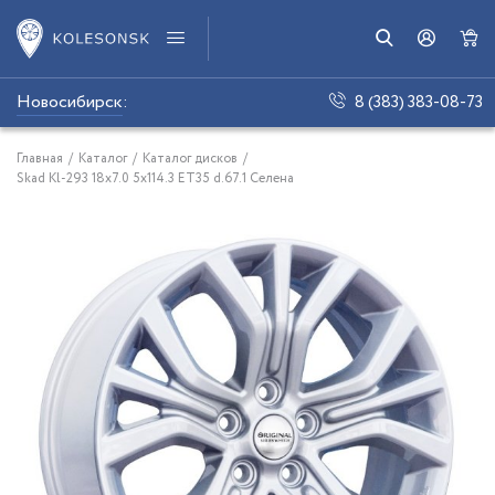
Новосибирск
:
8 (383) 383-08-73
Главная
/
Каталог
/
Каталог дисков
/
Skad Kl-293 18x7.0 5x114.3 ET35 d.67.1 Селена