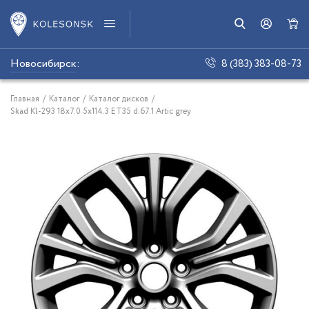
Новосибирск
:
8 (383) 383-08-73
Главная
/
Каталог
/
Каталог дисков
/
Skad Kl-293 18x7.0 5x114.3 ET35 d.67.1 Artic grey