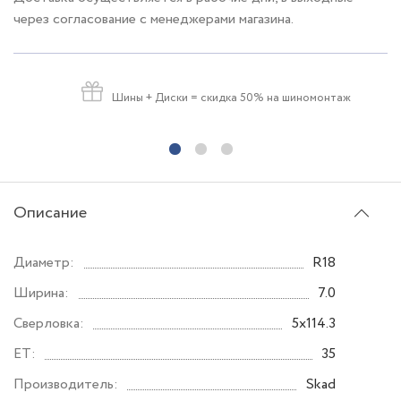
через согласование с менеджерами магазина.
Шины + Диски
= скидка 50% на шиномонтаж
Описание
Диаметр:
R18
Ширина:
7.0
Сверловка:
5x114.3
ET:
35
Производитель:
Skad