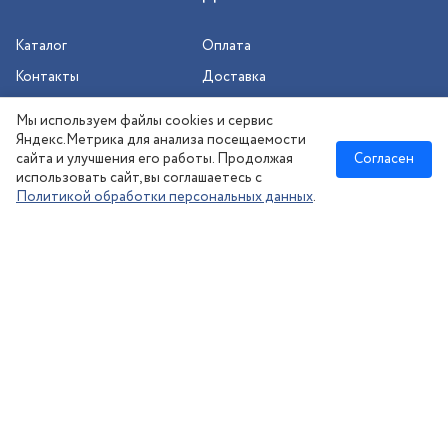
Каталог
Оплата
Контакты
Доставка
Шиномонтаж
Мы используем файлы cookies и сервис
Сезонное хранение
Яндекс.Метрика для анализа посещаемости
сайта и улучшения его работы. Продолжая
Согласен
использовать сайт, вы соглашаетесь с
Политикой обработки персональных данных
.
Новосибирск
:
8 (383) 383-08-73
nsk@kolesonsk.ru