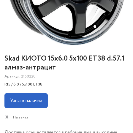
Skad КИОТО 15x6.0 5x100 ET38 d.57.1
алмаз-антрацит
Артикул: 2150220
R15 / 6.0 / 5x100 ET38
Узнать наличие
На заказ
Доставка осуществляется в рабочие дни, в выходные