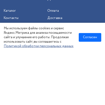
Каталог
Оплата
Контакты
Доставка
Шиномонтаж
Мы используем файлы cookies и сервис
Сезонное хранение
Яндекс.Метрика для анализа посещаемости
сайта и улучшения его работы. Продолжая
Согласен
использовать сайт, вы соглашаетесь с
Политикой обработки персональных данных
.
Новосибирск
:
8 (383) 383-08-73
nsk@kolesonsk.ru