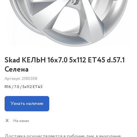
Skad КЕЛЬН 16x7.0 5x112 ET45 d.57.1
Селена
Артикул: 2180308
R16 / 7.0 / 5x112 ET45
Узнать наличие
На заказ
Доставка осуществляется в рабочие дни, в выходные