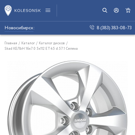
Новосибирск
:
8 (383) 383-08-73
Главная
/
Каталог
/
Каталог дисков
/
Skad КЕЛЬН 16x7.0 5x112 ET45 d.57.1 Селена