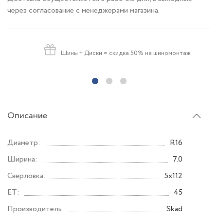
через согласование с менеджерами магазина.
Шины + Диски
= скидка 50% на шиномонтаж
Описание
Диаметр:
R16
Ширина:
7.0
Сверловка:
5x112
ET:
45
Производитель:
Skad