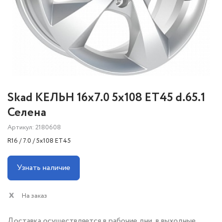
Skad КЕЛЬН 16x7.0 5x108 ET45 d.65.1
Селена
Артикул: 2180608
R16 / 7.0 / 5x108 ET45
Узнать наличие
На заказ
Доставка осуществляется в рабочие дни, в выходные