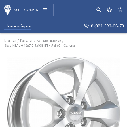
Новосибирск
:
8 (383) 383-08-73
Главная
/
Каталог
/
Каталог дисков
/
Skad КЕЛЬН 16x7.0 5x108 ET45 d.65.1 Селена