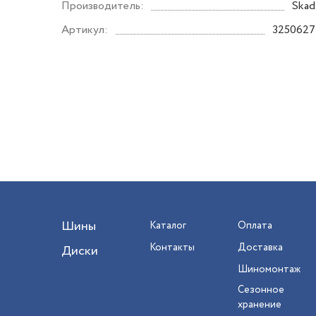
Производитель:
Skad
Артикул:
3250627
Шины
Каталог
Оплата
Контакты
Доставка
Диски
Шиномонтаж
Сезонное
хранение