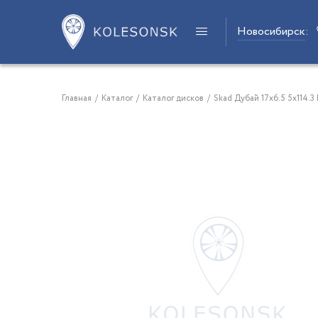
Новосибирск
:
Главная
/
Каталог
/
Каталог дисков
/
Skad Дубай 17x6.5 5x114.3