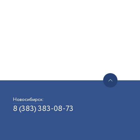
Новосибирск
:
8 (383) 383-08-73