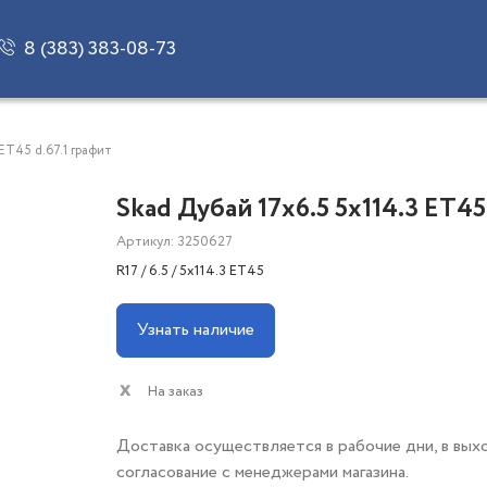
8 (383) 383-08-73
 ET45 d.67.1 графит
Skad Дубай 17x6.5 5x114.3 ET45
Артикул: 3250627
R17 / 6.5 / 5x114.3 ET45
Узнать наличие
На заказ
Доставка осуществляется в рабочие дни, в вых
согласование с менеджерами магазина.