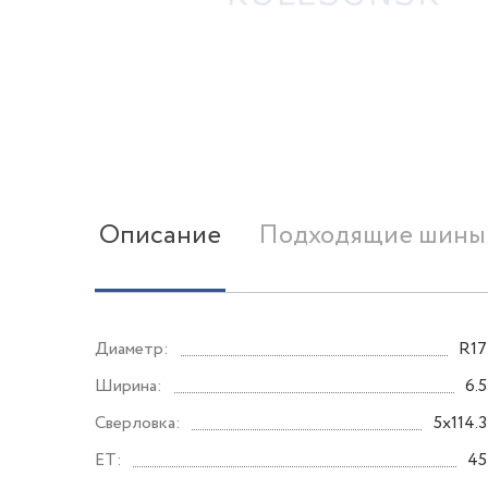
Описание
Подходящие шины
Диаметр:
R17
Ширина:
6.5
Сверловка:
5x114.3
ET:
45