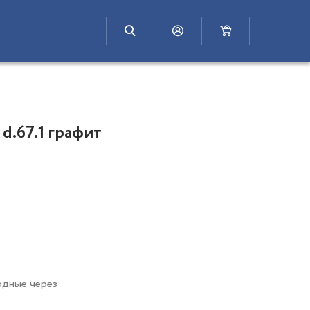
 d.67.1 графит
одные через