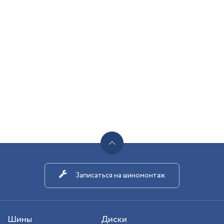
Записаться на шиномонтаж
Шины
Диски