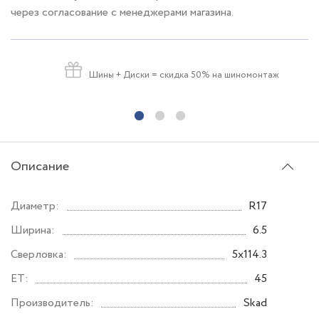
через согласование с менеджерами магазина.
Шины + Диски
= скидка 50% на шиномонтаж
Описание
Диаметр:
R17
Ширина:
6.5
Сверловка:
5x114.3
ET:
45
Производитель:
Skad