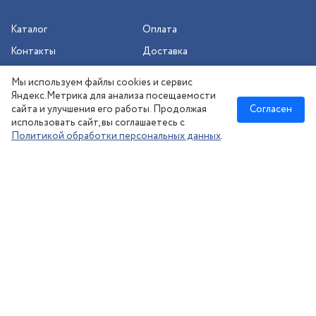
Каталог
Оплата
Контакты
Доставка
Шиномонтаж
Мы используем файлы cookies и сервис
Сезонное хранение
Яндекс.Метрика для анализа посещаемости
сайта и улучшения его работы. Продолжая
Согласен
использовать сайт, вы соглашаетесь с
Политикой обработки персональных данных
.
Новосибирск
:
8 (383) 383-08-73
nsk@kolesonsk.ru