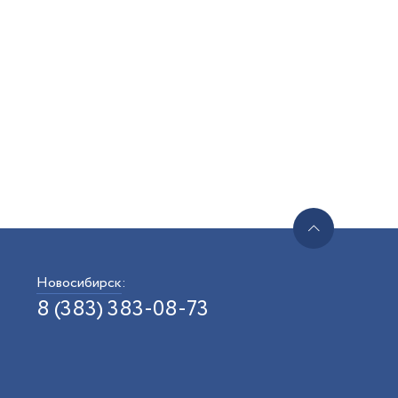
Новосибирск
:
8 (383) 383-08-73