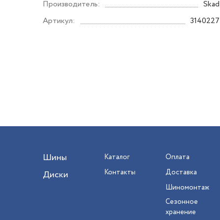
Производитель:
Skad
Артикул:
3140227
Шины
Каталог
Оплата
Контакты
Доставка
Диски
Шиномонтаж
Сезонное
хранение