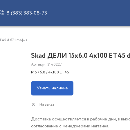
8 (383) 383-08-73
T45 d.67.1 графит
Skad ДЕЛИ 15x6.0 4x100 ET45 d
Артикул: 3140227
R15 / 6.0 / 4x100 ET45
Узнать наличие
На заказ
Доставка осуществляется в рабочие дни, в вых
согласование с менеджерами магазина.