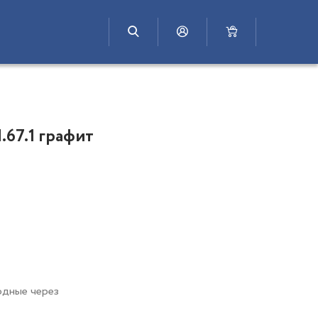
.67.1 графит
одные через