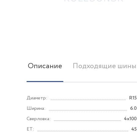
Описание
Подходящие шины
Диаметр:
R15
Ширина:
6.0
Сверловка:
4x100
ET:
45