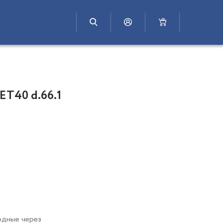
ET40 d.66.1
одные через