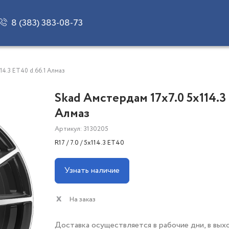
8 (383) 383-08-73
14.3 ET40 d.66.1 Алмаз
Skad Амстердам 17x7.0 5x114.3 
Алмаз
Артикул: 3130205
R17 / 7.0 / 5x114.3 ET40
Узнать наличие
На заказ
Доставка осуществляется в рабочие дни, в вых