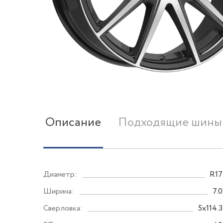
Описание
Подходящие шины
Диаметр:
R17
Ширина:
7.0
Сверловка:
5x114.3