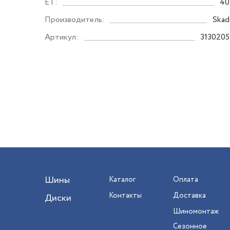
ET:
40
Производитель:
Skad
Артикул:
3130205
Шины
Каталог
Оплата
Контакты
Доставка
Диски
Шиномонтаж
Сезонное