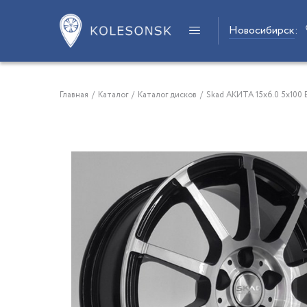
Новосибирск
:
Главная
/
Каталог
/
Каталог дисков
/
Skad АКИТА 15x6.0 5x100 