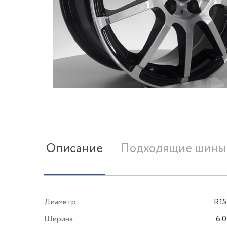
Описание
Подходящие шины
Диаметр:
R15
Ширина:
6.0