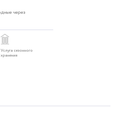
одные через
Услуга сезонного
хранения