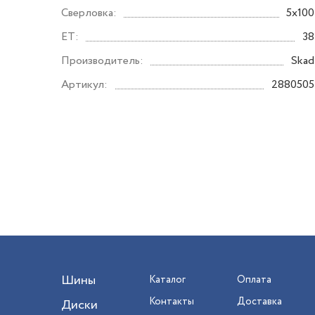
Сверловка:
5x100
ET:
38
Производитель:
Skad
Артикул:
2880505
Шины
Каталог
Оплата
Контакты
Доставка
Диски